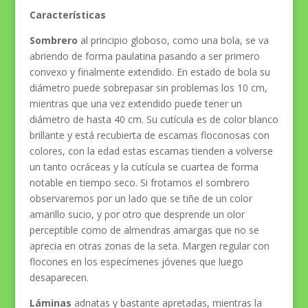
Características
Sombrero
al principio globoso, como una bola, se va
abriendo de forma paulatina pasando a ser primero
convexo y finalmente extendido. En estado de bola su
diámetro puede sobrepasar sin problemas los 10 cm,
mientras que una vez extendido puede tener un
diámetro de hasta 40 cm. Su cutícula es de color blanco
brillante y está recubierta de escamas floconosas con
colores, con la edad estas escamas tienden a volverse
un tanto ocráceas y la cutícula se cuartea de forma
notable en tiempo seco. Si frotamos el sombrero
observaremos por un lado que se tiñe de un color
amarillo sucio, y por otro que desprende un olor
perceptible como de almendras amargas que no se
aprecia en otras zonas de la seta. Margen regular con
flocones en los especímenes jóvenes que luego
desaparecen.
Láminas
adnatas y bastante apretadas, mientras la