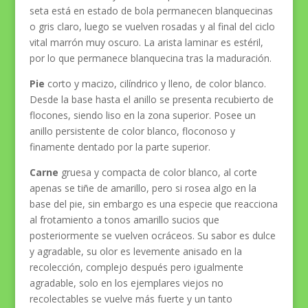
seta está en estado de bola permanecen blanquecinas
o gris claro, luego se vuelven rosadas y al final del ciclo
vital marrón muy oscuro. La arista laminar es estéril,
por lo que permanece blanquecina tras la maduración.
Pie
corto y macizo, cilíndrico y lleno, de color blanco.
Desde la base hasta el anillo se presenta recubierto de
flocones, siendo liso en la zona superior. Posee un
anillo persistente de color blanco, floconoso y
finamente dentado por la parte superior.
Carne
gruesa y compacta de color blanco, al corte
apenas se tiñe de amarillo, pero si rosea algo en la
base del pie, sin embargo es una especie que reacciona
al frotamiento a tonos amarillo sucios que
posteriormente se vuelven ocráceos. Su sabor es dulce
y agradable, su olor es levemente anisado en la
recolección, complejo después pero igualmente
agradable, solo en los ejemplares viejos no
recolectables se vuelve más fuerte y un tanto