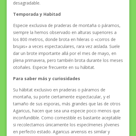
desagradable.
Temporada y Habitad
Especie exclusiva de praderas de montaña o páramos,
siempre la hemos observado en alturas superiores a
los 800 metros, donde brota en hileras o «corros de
brujas» a veces espectaculares, rara vez aislada. Suele
dar un brote importante allá por el mes de mayo, en
plena primavera, pero también brota durante los meses
otoñales. Especie frecuente en su hábitat.
Para saber más y curiosidades
Su hábitat exclusivo en praderas o páramos de
montaña, su porte ciertamente espectacular, y el
tamaño de sus esporas, más grandes que las de otros
Agaricus, hacen que sea una especie poco menos que
inconfundible. Como comestible es bastante aceptable
si recolectamos únicamente los especímenes jóvenes
en perfecto estado. Agaricus arvensis es similar y