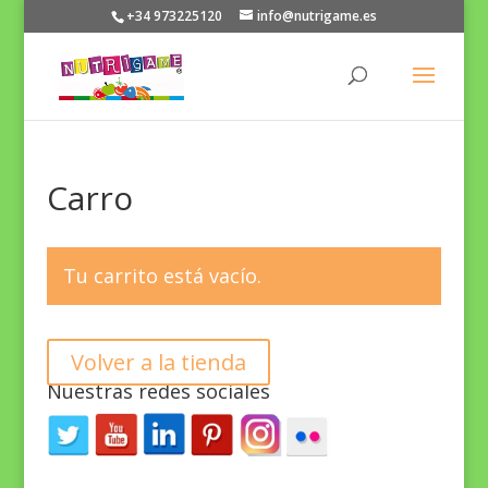
+34 973225120
info@nutrigame.es
Carro
Tu carrito está vacío.
Volver a la tienda
Nuestras redes sociales