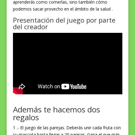
aprenderás como comerlas, sino también cómo
podemos sacar provecho en el ámbito de la salud .
Presentación del juego por parte
del creador
Además te hacemos dos
regalos
1 .- El juego de las parejas. Deberás unir cada fruta con
su mascota hasta llegar a 20 parejas. Gana el que más