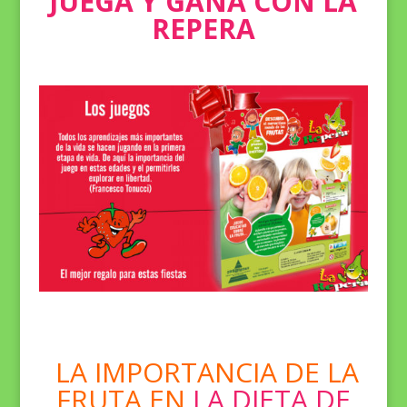
JUEGA Y GANA CON LA
REPERA
LA IMPORTANCIA DE LA
FRUTA EN
LA DIETA DE