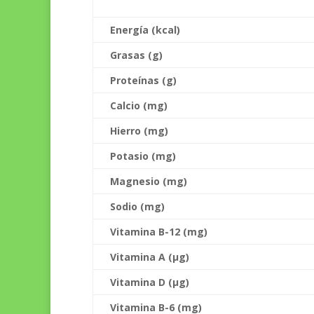
Energía (kcal)
Grasas (g)
Proteínas (g)
Calcio (mg)
Hierro (mg)
Potasio (mg)
Magnesio (mg)
Sodio (mg)
Vitamina B-12 (mg)
Vitamina A (
µ
g)
Vitamina D (
µ
g)
Vitamina B-6 (mg)