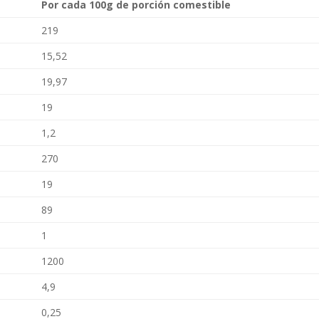
Por cada 100g de porción comestible
219
15,52
19,97
19
1,2
270
19
89
1
1200
4,9
0,25