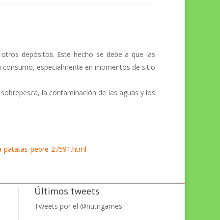
 otros depósitos. Este hecho se debe a que las
 su consumo, especialmente en momentos de sitio
la sobrepesca, la contaminación de las aguas y los
a-patatas-pebre-27591.html
Últimos tweets
Tweets por el @nutrigames.