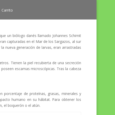
Carrito
 que un biólogo danés llamado Johannes Schimit
eran capturadas en el Mar de los Sargazos, al sur
 la nueva generación de larvas, eran arrastradas
ros. Tienen la piel recubierta de una secreción
e poseen escamas microscópicas. Tras la cabeza
n porcentaje de proteínas, grasas, minerales y
impacto humano en su hábitat. Para obtener los
, el boquerón o el atún.