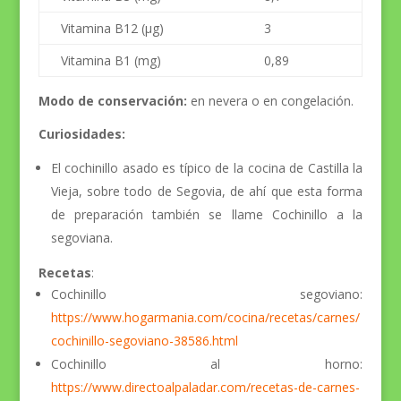
Vitamina B12 (µg)
3
Vitamina B1 (mg)
0,89
Modo de conservación:
en nevera o en congelación.
Curiosidades:
El cochinillo asado es típico de la cocina de Castilla la
Vieja, sobre todo de Segovia, de ahí que esta forma
de preparación también se llame Cochinillo a la
segoviana.
Recetas
:
Cochinillo segoviano:
https://www.hogarmania.com/cocina/recetas/carnes/
cochinillo-segoviano-38586.html
Cochinillo al horno:
https://www.directoalpaladar.com/recetas-de-carnes-