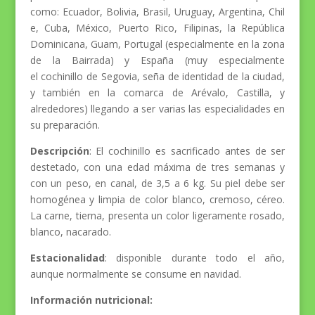
como: Ecuador, Bolivia, Brasil, Uruguay, Argentina, Chil
e, Cuba, México, Puerto Rico, Filipinas, la República
Dominicana, Guam, Portugal (especialmente en la zona
de la Bairrada) y España (muy especialmente
el cochinillo de Segovia, seña de identidad de la ciudad,
y también en la comarca de Arévalo, Castilla, y
alrededores) llegando a ser varias las especialidades en
su preparación.
Descripción
: El cochinillo es sacrificado antes de ser
destetado, con una edad máxima de tres semanas y
con un peso, en canal, de 3,5 a 6 kg. Su piel debe ser
homogénea y limpia de color blanco, cremoso, céreo.
La carne, tierna, presenta un color ligeramente rosado,
blanco, nacarado.
Estacionalidad
: disponible durante todo el año,
aunque normalmente se consume en navidad.
Información nutricional: