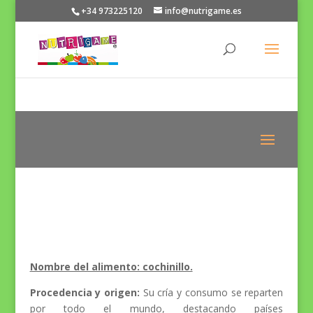
+34 973225120
info@nutrigame.es
Nombre del alimento: cochinillo.
Procedencia y origen:
Su cría y consumo se reparten
por todo el mundo, destacando países