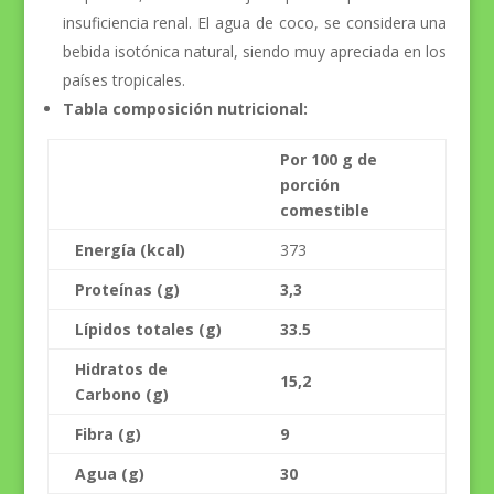
insuficiencia renal. El agua de coco, se considera una
bebida isotónica natural, siendo muy apreciada en los
países tropicales.
Tabla composición nutricional:
Por 100 g de
porción
comestible
Energía (kcal)
373
Proteínas (g)
3,3
Lípidos totales (g)
33.5
Hidratos de
15,2
Carbono (g)
Fibra (g)
9
Agua (g)
30