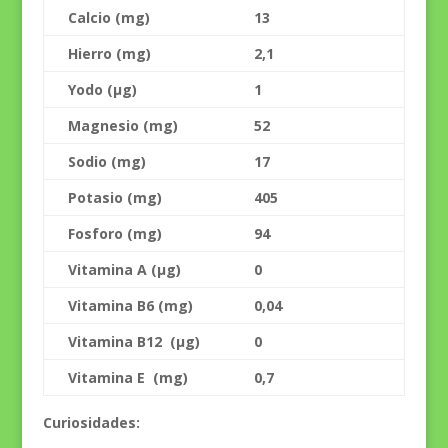
Calcio (mg)
13
Hierro (mg)
2,1
Yodo (µg)
1
Magnesio (mg)
52
Sodio (mg)
17
Potasio (mg)
405
Fosforo (mg)
94
Vitamina A (µg)
0
Vitamina B6 (mg)
0,04
Vitamina B12 (µg)
0
Vitamina E (mg)
0,7
Curiosidades: