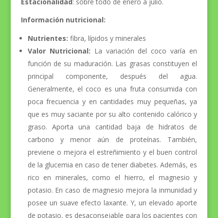
Estacionalidad
: sobre todo de enero a julio.
Información nutricional:
Nutrientes:
fibra, lípidos y minerales
Valor Nutricional:
La variación del coco varía en
función de su maduración. Las grasas constituyen el
principal componente, después del agua.
Generalmente, el coco es una fruta consumida con
poca frecuencia y en cantidades muy pequeñas, ya
que es muy saciante por su alto contenido calórico y
graso. Aporta una cantidad baja de hidratos de
carbono y menor aún de proteínas. También,
previene o mejora el estreñimiento y el buen control
de la glucemia en caso de tener diabetes. Además, es
rico en minerales, como el hierro, el magnesio y
potasio. En caso de magnesio mejora la inmunidad y
posee un suave efecto laxante. Y, un elevado aporte
de potasio, es desaconsejable para los pacientes con