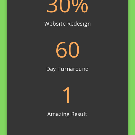
30
%
Website Redesign
60
Day Turnaround
1
Amazing Result