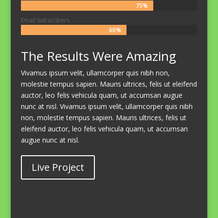
75%
75%
Email Subscribers
60%
60%
The Results Were Amazing
Vivamus ipsum velit, ullamcorper quis nibh non,
molestie tempus sapien. Mauris ultrices, felis ut eleifend
auctor, leo felis vehicula quam, ut accumsan augue
nunc at nisl. Vivamus ipsum velit, ullamcorper quis nibh
non, molestie tempus sapien. Mauris ultrices, felis ut
eleifend auctor, leo felis vehicula quam, ut accumsan
augue nunc at nisl.
Live Project