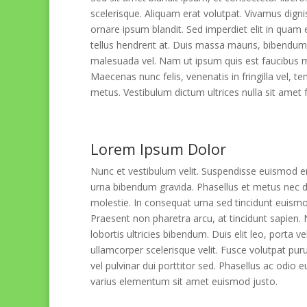
scelerisque. Aliquam erat volutpat. Vivamus digni
ornare ipsum blandit. Sed imperdiet elit in quam 
tellus hendrerit at. Duis massa mauris, bibendum a 
malesuada vel. Nam ut ipsum quis est faucibus mat
Maecenas nunc felis, venenatis in fringilla vel, 
metus. Vestibulum dictum ultrices nulla sit amet
Lorem Ipsum Dolor
Nunc et vestibulum velit. Suspendisse euismod e
urna bibendum gravida. Phasellus et metus nec d
molestie. In consequat urna sed tincidunt euismo
Praesent non pharetra arcu, at tincidunt sapien.
lobortis ultricies bibendum. Duis elit leo, porta vel 
ullamcorper scelerisque velit. Fusce volutpat pur
vel pulvinar dui porttitor sed. Phasellus ac odio
varius elementum sit amet euismod justo.