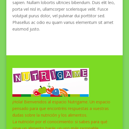
sapien. Nullam lobortis ultricies bibendum. Duis elit leo,
porta vel nisl in, ullamcorper scelerisque velit. Fusce
volutpat purus dolor, vel pulvinar dui porttitor sed.
Phasellus ac odio eu quam varius elementum sit amet
euismod justo.
¡Hola! Bienvenidos al espacio Nutrigame. Un espacio
pensado para que encontréis respuestas a vuestras
dudas sobre la nutrición y los alimentos.
La nutrición por el conocimiento: si sabes para qué
sirve un alimento harás un uso más razonable.