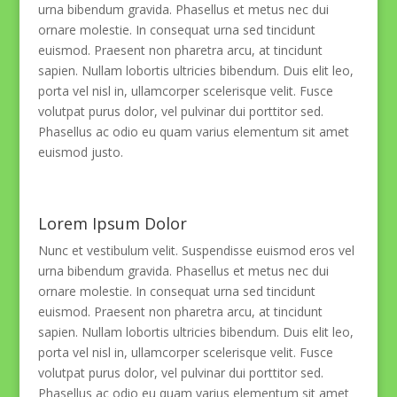
urna bibendum gravida. Phasellus et metus nec dui
ornare molestie. In consequat urna sed tincidunt
euismod. Praesent non pharetra arcu, at tincidunt
sapien. Nullam lobortis ultricies bibendum. Duis elit leo,
porta vel nisl in, ullamcorper scelerisque velit. Fusce
volutpat purus dolor, vel pulvinar dui porttitor sed.
Phasellus ac odio eu quam varius elementum sit amet
euismod justo.
Lorem Ipsum Dolor
Nunc et vestibulum velit. Suspendisse euismod eros vel
urna bibendum gravida. Phasellus et metus nec dui
ornare molestie. In consequat urna sed tincidunt
euismod. Praesent non pharetra arcu, at tincidunt
sapien. Nullam lobortis ultricies bibendum. Duis elit leo,
porta vel nisl in, ullamcorper scelerisque velit. Fusce
volutpat purus dolor, vel pulvinar dui porttitor sed.
Phasellus ac odio eu quam varius elementum sit amet