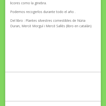
licores como la ginebra.
Podemos recogerlos durante todo el año .
Del libro :
Plantes silvestres comestibles de Núria
Duran, Mercè Morguí i Mercè Sallés (libro en catalán)