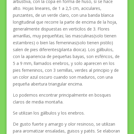
arbustiva, con la copa en forma de huso, si se hace
alto. Hojas lineares, de 1 a 2,5 cm, aciculares,
punzantes, de un verde claro, con una banda blanca
longitudinal que recorre la parte de encima de la hoja,
generalmente dispuestas en verticilos de 3. Flores
amarillas, muy pequeñitas; las masculinas(solo tienen
estambres) o bien las femeninas(solo tienen pistilo)
salen de pies diferentes(planta dioica). Los gálbulos,
con la apariencia de pequeñas bayas, son esféricos, de
5 a 9 mm, llamados enebros, y solo aparecen en los
pies femeninos, con 3 semillas, verdes al principio y de
un color azul oscuro cuando son maduros, con una
pequeña abertura triangular encima.
Lo podemos encontrar principalmente en bosques
claros de media montaña.
Se utilizan los gálbulos y los enebros.
De gusto fuerte y amargo y olor resinoso, se utilizan
para aromatizar ensaladas, guisos y patés. Se elaboran