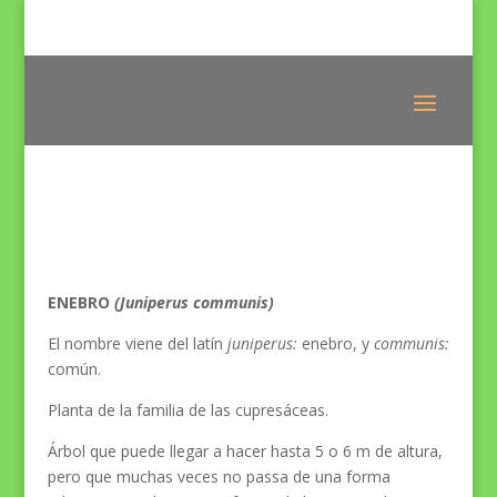
ENEBRO
(Juniperus communis)
El nombre viene del latín
juniperus:
enebro, y
communis:
común.
Planta de la familia de las cupresáceas.
Árbol que puede llegar a hacer hasta 5 o 6 m de altura,
pero que muchas veces no passa de una forma