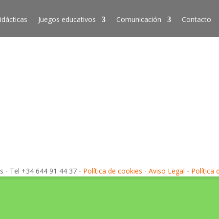
idácticas
Juegos educativos
Comunicación
Contacto
s - Tel +34 644 91 44 37 -
Política de cookies
-
Aviso Legal
-
Política