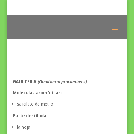
GAULTERIA
(Gaultheria procumbens)
Moléculas aromáticas:
salicilato de metilo
Parte destilada:
la hoja