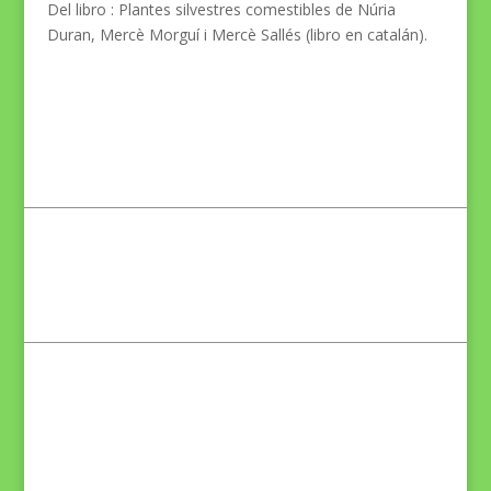
Del libro :
Plantes silvestres comestibles de Núria
Duran, Mercè Morguí i Mercè Sallés (libro en catalán).