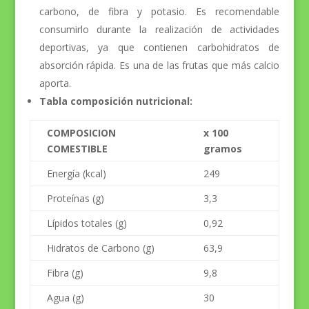
carbono, de fibra y potasio. Es recomendable
consumirlo durante la realización de actividades
deportivas, ya que contienen carbohidratos de
absorción rápida. Es una de las frutas que más calcio
aporta.
Tabla composición nutricional:
COMPOSICION
x 100
COMESTIBLE
gramos
Energía (kcal)
249
Proteínas (g)
3,3
Lípidos totales (g)
0,92
Hidratos de Carbono (g)
63,9
Fibra (g)
9,8
Agua (g)
30