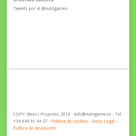
Tweets por el @nutrigames.
COPY: Idees i Projectes 2016 - info@nutrigame.es - Tel
+34 644 91 44 37 -
Política de cookies
-
Aviso Legal
-
Política de devolución