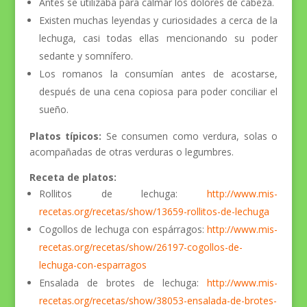
Antes se utilizaba para calmar los dolores de cabeza.
Existen muchas leyendas y curiosidades a cerca de la
lechuga, casi todas ellas mencionando su poder
sedante y somnífero.
Los romanos la consumían antes de acostarse,
después de una cena copiosa para poder conciliar el
sueño.
Platos típicos:
Se consumen como verdura, solas o
acompañadas de otras verduras o legumbres.
Receta de platos:
Rollitos de lechuga:
http://www.mis-
recetas.org/recetas/show/13659-rollitos-de-lechuga
Cogollos de lechuga con espárragos:
http://www.mis-
recetas.org/recetas/show/26197-cogollos-de-
lechuga-con-esparragos
Ensalada de brotes de lechuga:
http://www.mis-
recetas.org/recetas/show/38053-ensalada-de-brotes-