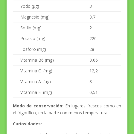
Yodo (µg)
3
Magnesio (mg)
8,7
Sodio (mg)
2
Potasio (mg)
220
Fosforo (mg)
28
Vitamina B6 (mg)
0,06
Vitamina C (mg)
12,2
Vitamina A (µg)
8
Vitamina E (mg)
0,51
Modo de conservación:
En lugares frescos como en
el frigorífico, en la parte con menos temperatura.
Curiosidades: