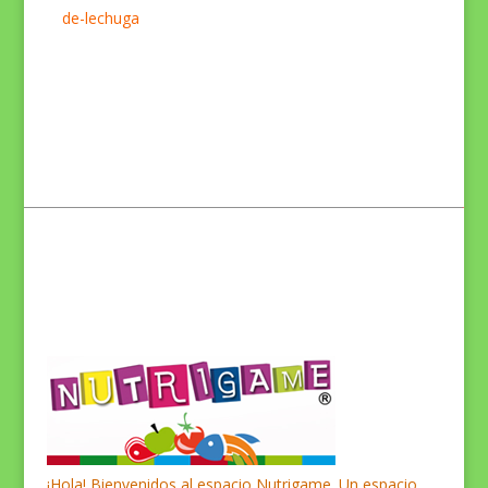
de-lechuga
¡Hola! Bienvenidos al espacio Nutrigame. Un espacio