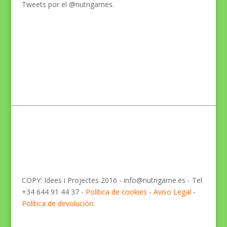
Tweets por el @nutrigames.
COPY: Idees i Projectes 2016 - info@nutrigame.es - Tel
+34 644 91 44 37 -
Política de cookies
-
Aviso Legal
-
Política de devolución