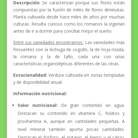
Descripción:
Se caracterizan porque sus flores están
compuestas por la fusión de miles de flores diminutas.
Planta cultivada desde hace miles de años por muchas
culturas. Resulta curioso como los romanos la ingerían
antes de ir a dormir para conciliar mejor el sueño.
Entre sus variedades encontramos:
Las variedades más
frecuentes son la lechuga de cogollo, la de hoja rizada,
la romana y la de tallo, cada una con unas
características organolépticas diferentes de las otras.
Estacionalidad:
Verdura cultivada en zonas templadas
y de disponibilidad anual.
Información nutricional:
Valor nutricional:
De gran contenido en agua.
Destacan su contenido en vitamina C, folatos y
provitamina A, aunque en cantidades pequeñas. A
nivel mineral también aporta pocas cantidades.
Destacan el fósforo, el potasio, el hierro y el calcio.