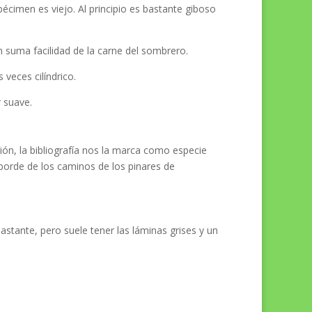
cimen es viejo. Al principio es bastante giboso
n suma facilidad de la carne del sombrero.
veces cilíndrico.
r suave.
ión, la bibliografía nos la marca como especie
orde de los caminos de los pinares de
stante, pero suele tener las láminas grises y un