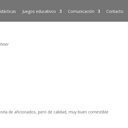
idácticas
Juegos educativos
Comunicación
Contacto
ühner
oría de aficionados, pero de calidad, muy buen comestible