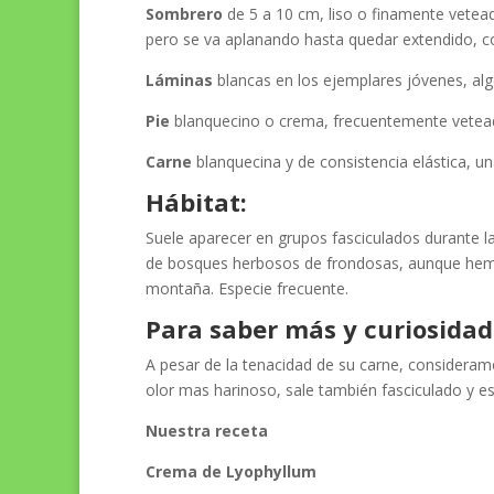
Sombrero
de 5 a 10 cm, liso o finamente vetea
pero se va aplanando hasta quedar extendido, co
Láminas
blancas en los ejemplares jóvenes, alg
Pie
blanquecino o crema, frecuentemente veteado 
Carne
blanquecina y de consistencia elástica, un
Hábitat:
Suele aparecer en grupos fasciculados durante la
de bosques herbosos de frondosas, aunque hemo
montaña. Especie frecuente.
Para saber más y curiosidad
A pesar de la tenacidad de su carne, consideram
olor mas harinoso, sale también fasciculado y e
Nuestra receta
Crema de Lyophyllum