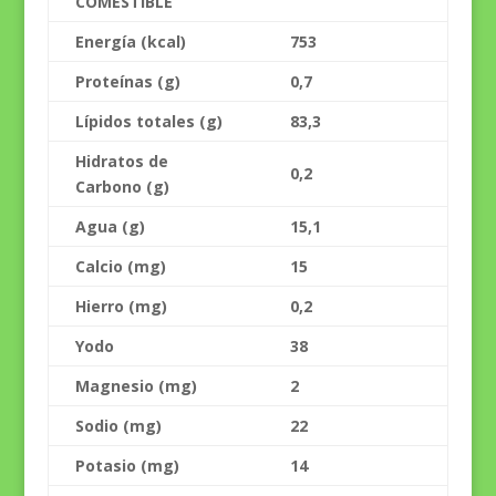
COMESTIBLE
Energía (kcal)
753
Proteínas (g)
0,7
Lípidos totales (g)
83,3
Hidratos de
0,2
Carbono (g)
Agua (g)
15,1
Calcio (mg)
15
Hierro (mg)
0,2
Yodo
38
Magnesio (mg)
2
Sodio (mg)
22
Potasio (mg)
14