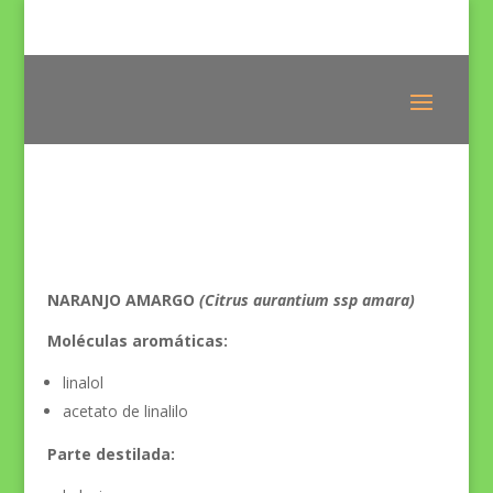
NARANJO AMARGO
(Citrus aurantium ssp amara)
Moléculas aromáticas:
linalol
acetato de linalilo
Parte destilada: