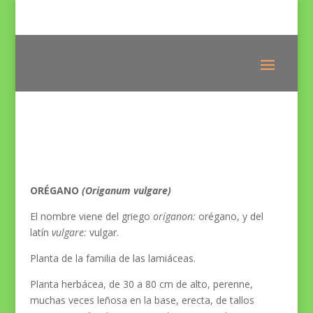
ORÉGANO
(Origanum vulgare)
El nombre viene del griego
oríganon:
orégano, y del
latín
vulgare:
vulgar.
Planta de la familia de las lamiáceas.
Planta herbácea, de 30 a 80 cm de alto, perenne,
muchas veces leñosa en la base, erecta, de tallos