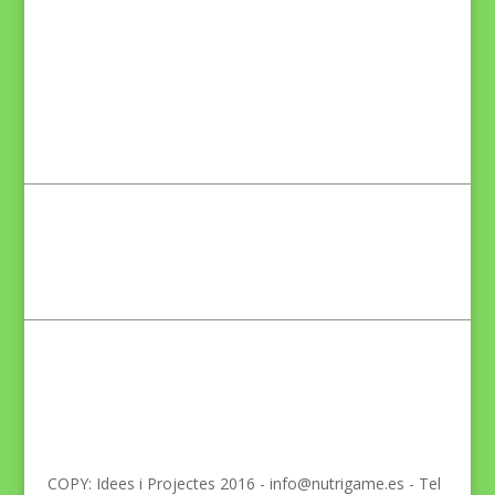
COPY: Idees i Projectes 2016 - info@nutrigame.es - Tel