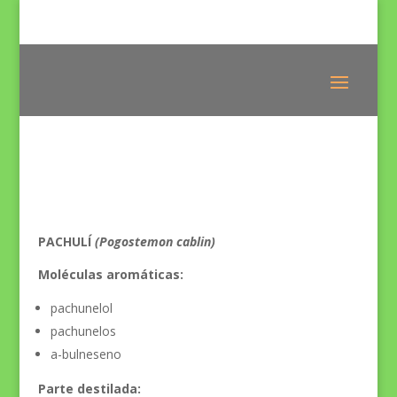
PACHULÍ
(Pogostemon cablin)
Moléculas aromáticas:
pachunelol
pachunelos
a-bulneseno
Parte destilada: