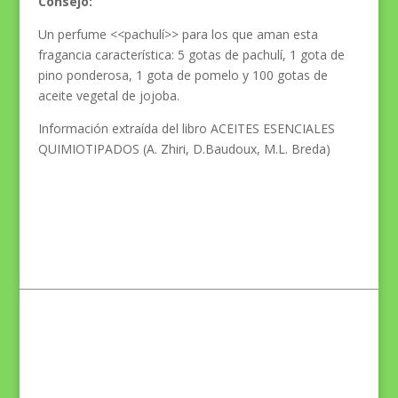
Consejo:
Un perfume <<pachulí>> para los que aman esta
fragancia característica: 5 gotas de pachulí, 1 gota de
pino ponderosa, 1 gota de pomelo y 100 gotas de
aceite vegetal de jojoba.
Información extraída del libro ACEITES ESENCIALES
QUIMIOTIPADOS (A. Zhiri, D.Baudoux, M.L. Breda)