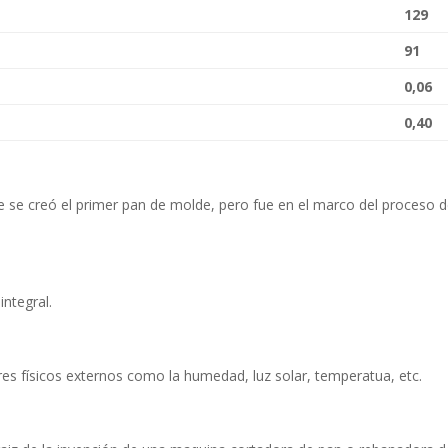
129
91
0,06
0,40
e se creó el primer pan de molde, pero fue en el marco del proceso d
ntegral.
ores físicos externos como la humedad, luz solar, temperatua, etc.