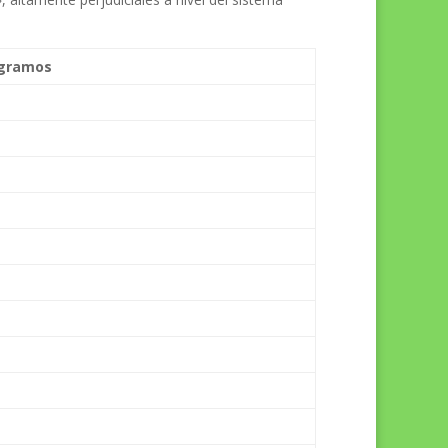
 gramos