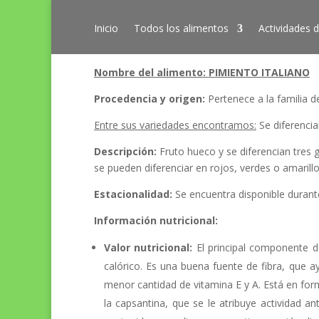
Inicio
Todos los alimentos
Actividades d
Nombre del alimento: PIMIENTO ITALIANO
Procedencia y origen:
Pertenece a la familia d
Entre sus variedades encontramos:
Se diferencia
Descripción:
Fruto hueco y se diferencian tres
se pueden diferenciar en rojos, verdes o amarillo
Estacionalidad:
Se encuentra disponible durant
Información nutricional:
Valor nutricional:
El principal componente d
calórico. Es una buena fuente de fibra, que a
menor cantidad de vitamina E y A. Está en for
la capsantina, que se le atribuye actividad a