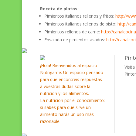
Receta de platos:
Pimientos italianos rellenos y fritos:
http://www
Pimientos italianos rellenos de pisto:
http://ca
Pimientos rellenos de carne:
http://canalcocin
Ensalada de pimientos asados:
http://canalco
Pint
¡Hola! Bienvenidos al espacio
Visita
Nutrigame. Un espacio pensado
Pinter
para que encontréis respuestas
a vuestras dudas sobre la
nutrición y los alimentos.
La nutrición por el conocimiento:
si sabes para qué sirve un
alimento harás un uso más
razonable.