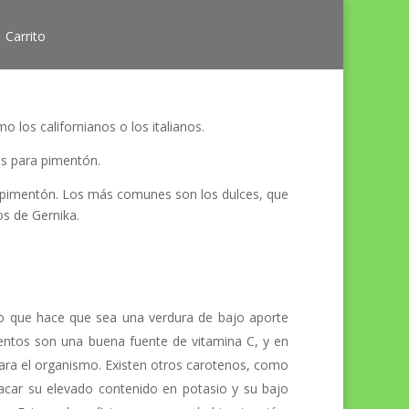
Carrito
o los californianos o los italianos.
es para pimentón.
a pimentón. Los más comunes son los dulces, que
os de Gernika.
 lo que hace que sea una verdura de bajo aporte
mientos son una buena fuente de vitamina C, y en
para el organismo. Existen otros carotenos, como
stacar su elevado contenido en potasio y su bajo