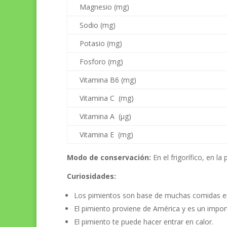
Magnesio (mg)
Sodio (mg)
Potasio (mg)
Fosforo (mg)
Vitamina B6 (mg)
Vitamina C (mg)
Vitamina A (µg)
Vitamina E (mg)
Modo de conservación:
En el frigorífico, en la
Curiosidades:
Los pimientos son base de muchas comidas en A
El pimiento proviene de América y es un impor
El pimiento te puede hacer entrar en calor.