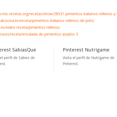
.mis-recetas.org/recetas/show/28531-pimientos-italianos-rellenos-y-f
nalcocina.es/receta/pimientos-italianos-rellenos-de-pisto
a.es/video-receta/pimientos-rellenos
cina.es/receta/ensalada-de-pimientos-asados-3
erest SabiasQue
Pinterest Nutrigame
 el perfil de Sabies de
Visita el perfil de Nutrigame de
est.
Pinterest.