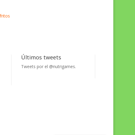
ritos
Últimos tweets
Tweets por el @nutrigames.