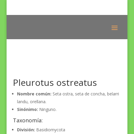
Pleurotus ostreatus
Nombre común:
Seta ostra, seta de concha, belarri
landu, orellana.
Sinónimo:
Ninguno.
Taxonomía:
División:
Basidiomycota