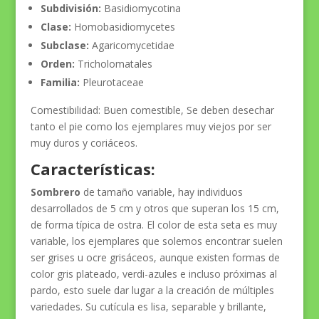
Subdivisión:
Basidiomycotina
Clase:
Homobasidiomycetes
Subclase:
Agaricomycetidae
Orden:
Tricholomatales
Familia:
Pleurotaceae
Comestibilidad:
Buen comestible, Se deben desechar
tanto el pie como los ejemplares muy viejos por ser
muy duros y coriáceos.
Características:
Sombrero
de tamaño variable, hay individuos
desarrollados de 5 cm y otros que superan los 15 cm,
de forma típica de ostra. El color de esta seta es muy
variable, los ejemplares que solemos encontrar suelen
ser grises u ocre grisáceos, aunque existen formas de
color gris plateado, verdi-azules e incluso próximas al
pardo, esto suele dar lugar a la creación de múltiples
variedades. Su cutícula es lisa, separable y brillante,