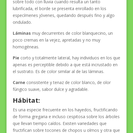
sobre todo con lluvia cuando resulta un tanto
lubrificada, el borde se presenta enrollado en los
especímenes jóvenes, quedando después fino y algo
ondulado.
Láminas
muy decurrentes de color blanquecino, un
poco cremas en la vejez, apretadas y no muy
homogéneas.
Pie
corto y totalmente lateral, hay individuos en los que
apenas es perceptible debido a que está incrustado en
el sustrato. Es de color similar al de las láminas.
Carne
consistente y tenaz de color blanco, de olor
fúngico suave, sabor dulce y agradable.
Hábitat:
Es una especie frecuente en los hayedos, fructificando
de forma gregaria e incluso cespitosa sobre los árboles
que llevan tiempo caídos. Existen variedades que
fructifican sobre tocones de chopos u olmos y otra que