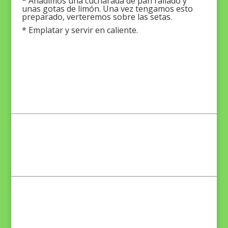
* Añadimos una cucharada de pan rallado y
unas gotas de limón. Una vez tengamos esto
preparado, verteremos sobre las setas.
* Emplatar y servir en caliente.