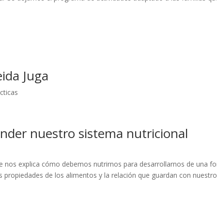
ida Juga
cticas
der nuestro sistema nutricional
e nos explica cómo debemos nutrirnos para desarrollarnos de una f
as propiedades de los alimentos y la relación que guardan con nuestro