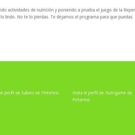
o actividades de nutrición y poniendo a prueba el juego de la Reper
de lo lindo. No te lo pierdas. Te dejamos el programa para que puedas
erest SabiasQue
Pinterest Nutrigame
 el perfil de Sabies de Pinterest.
Visita el perfil de Nutrigame de
Pinterest.