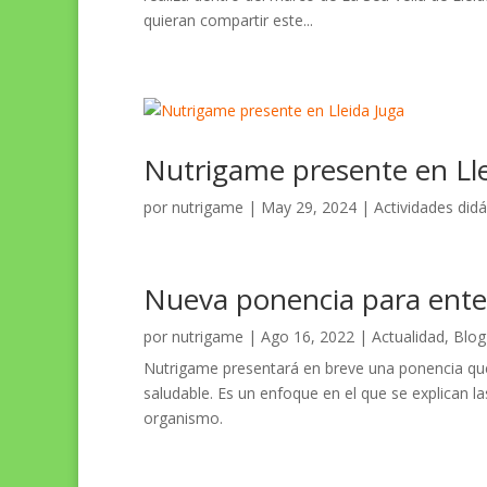
quieran compartir este...
Nutrigame presente en Lle
por
nutrigame
|
May 29, 2024
|
Actividades didá
Nueva ponencia para enten
por
nutrigame
|
Ago 16, 2022
|
Actualidad
,
Blog
Nutrigame presentará en breve una ponencia qu
saludable. Es un enfoque en el que se explican l
organismo.