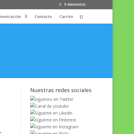
0 elementos
municación
Contacto
Carrito
Nuestras redes sociales
e
e