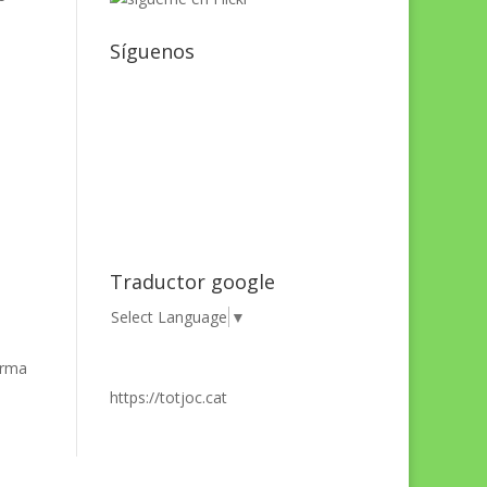
Síguenos
Traductor google
Select Language
▼
orma
https://totjoc.cat