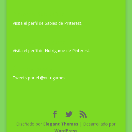
Pinterest SabiasQue
Visita el perfil de Sabies de Pinterest.
Pinterest Nutrigame
Visita el perfil de Nutrigame de Pinterest.
Últimos tweets
Tweets por el @nutrigames.
Diseñado por
Elegant Themes
| Desarrollado por
WordPress