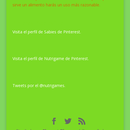
sirve un alimento harás un uso más razonable.
Pinterest SabiasQue
Visita el perfil de Sabies de Pinterest.
Pinterest Nutrigame
Visita el perfil de Nutrigame de Pinterest.
Últimos tweets
Tweets por el @nutrigames.