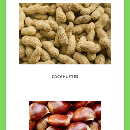
CACAHUETES