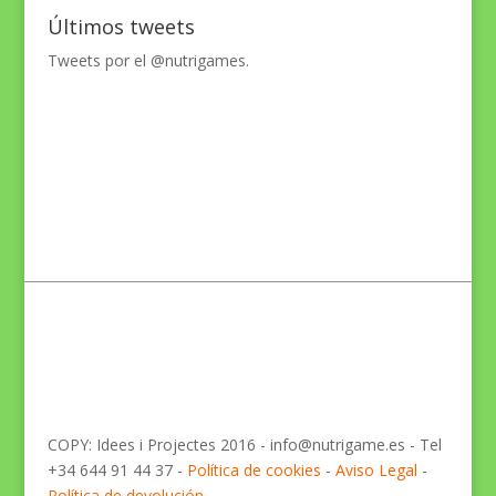
Últimos tweets
Tweets por el @nutrigames.
COPY: Idees i Projectes 2016 - info@nutrigame.es - Tel
+34 644 91 44 37 -
Política de cookies
-
Aviso Legal
-
Política de devolución